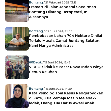
Bontang
/ 21 Februari 2025, 13:15
Eramart di Jalan Jenderal Soedirman
Bontang Dilarang Beroperasi, Ini
Alasannya
Bontang
/ 02 Juli 2024, 21:05
Pembebasan Lahan 704 Hektare Dinilai
Terlalu Murah, Camat Bontang Selatan;
Kami Hanya Administrasi
60Detik
/ 15 Juni 2024, 15:43
VIDEO: Sidak ke Pasar Rawa Indah Isinya
Penuh Keluhan
Bontang
/ 15 Juni 2024, 14:39
Kata Psikolog soal Kasus Pengeroyokan
di Kafe, Usia Remaja Masih Meledak-
ledak, Orang Tua Harus Awasi Anak