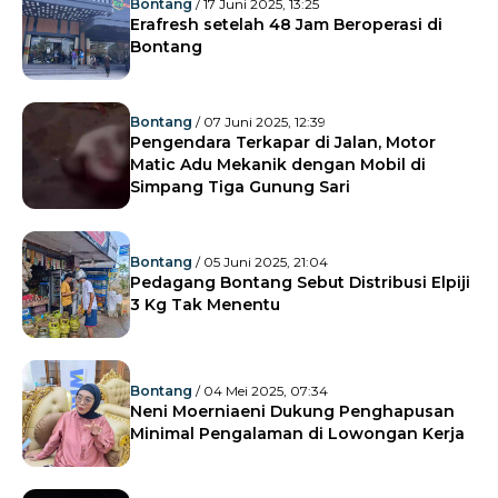
Bontang
/ 17 Juni 2025, 13:25
Erafresh setelah 48 Jam Beroperasi di
Bontang
Bontang
/ 07 Juni 2025, 12:39
Pengendara Terkapar di Jalan, Motor
Matic Adu Mekanik dengan Mobil di
Simpang Tiga Gunung Sari
Bontang
/ 05 Juni 2025, 21:04
Pedagang Bontang Sebut Distribusi Elpiji
3 Kg Tak Menentu
Bontang
/ 04 Mei 2025, 07:34
Neni Moerniaeni Dukung Penghapusan
Minimal Pengalaman di Lowongan Kerja