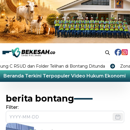
SUD dan Folder Telihan di Bontang Ditunda
Zonasi Ind
Beranda
Terkini
Terpopuler
Video
Hukum
Ekonomi
L
berita bontang
Filter: