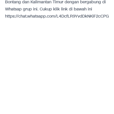
Bontang dan Kalimantan Timur dengan bergabung di
Whatsap grup ini. Cukup klik link di bawah ini
https://chat.whatsapp.com/L4DcfLR9YvdDkNKiF2cCPG