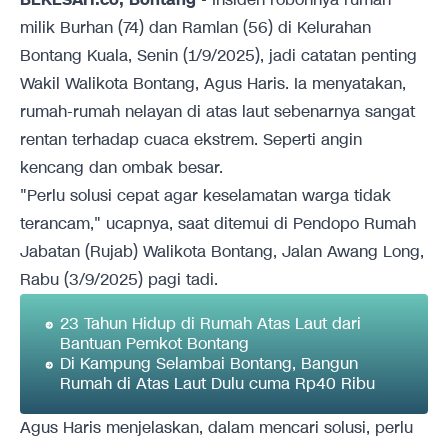
milik Burhan (74) dan Ramlan (56) di Kelurahan
Bontang Kuala, Senin (1/9/2025), jadi catatan penting
Wakil Walikota Bontang, Agus Haris. Ia menyatakan,
rumah-rumah nelayan di atas laut sebenarnya sangat
rentan terhadap cuaca ekstrem. Seperti angin
kencang dan ombak besar.
"Perlu solusi cepat agar keselamatan warga tidak
terancam," ucapnya, saat ditemui di Pendopo Rumah
Jabatan (Rujab) Walikota Bontang, Jalan Awang Long,
Rabu (3/9/2025) pagi tadi.
23 Tahun Hidup di Rumah Atas Laut dari
Bantuan Pemkot Bontang
Di Kampung Selambai Bontang, Bangun
Rumah di Atas Laut Dulu cuma Rp40 Ribu
Agus Haris menjelaskan, dalam mencari solusi, perlu