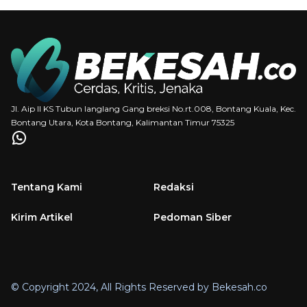
Jl. Aip II KS Tubun langlang Gang breksi No.rt.008, Bontang Kuala, Kec.
Bontang Utara, Kota Bontang, Kalimantan Timur 75325
Tentang Kami
Redaksi
Kirim Artikel
Pedoman Siber
© Copyright 2024, All Rights Reserved by Bekesah.co