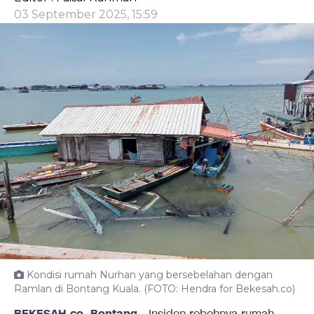
03 September 2025, 15:59
Kondisi rumah Nurhan yang bersebelahan dengan
Ramlan di Bontang Kuala. (FOTO: Hendra for Bekesah.co)
BEKESAH.co, Bontang
- Insiden robohnya rumah