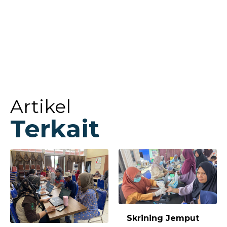
Artikel
Terkait
Skrining Jemput