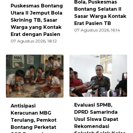
Bola, Puskesmas
Puskesmas Bontang
Bontang Selatan II
Utara II Jemput Bola
Sasar Warga Kontak
Skrining TB, Sasar
Erat Pasien TB
Warga yang Kontak
07 Agustus 2026, 16:14
Erat dengan Pasien
07 Agustus 2026, 18:12
Evaluasi SPMB,
Antisipasi
DPRD Samarinda
Keracunan MBG
Usul Siswa Dapat
Terulang, Pemkot
Rekomendasi
Bontang Perketat