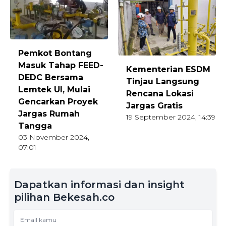
Pemkot Bontang
Masuk Tahap FEED-
Kementerian ESDM
DEDC Bersama
Tinjau Langsung
Lemtek UI, Mulai
Rencana Lokasi
Gencarkan Proyek
Jargas Gratis
Jargas Rumah
19 September 2024, 14:39
Tangga
03 November 2024,
07:01
Dapatkan informasi dan insight
pilihan Bekesah.co