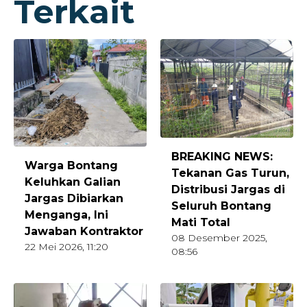
Terkait
BREAKING NEWS:
Warga Bontang
Tekanan Gas Turun,
Keluhkan Galian
Distribusi Jargas di
Jargas Dibiarkan
Seluruh Bontang
Menganga, Ini
Mati Total
Jawaban Kontraktor
08 Desember 2025,
22 Mei 2026, 11:20
08:56