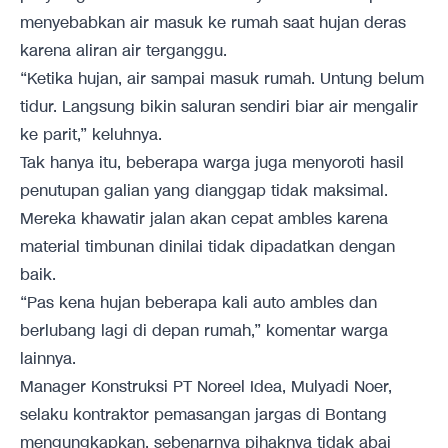
menyebabkan air masuk ke rumah saat hujan deras
karena aliran air terganggu.
“Ketika hujan, air sampai masuk rumah. Untung belum
tidur. Langsung bikin saluran sendiri biar air mengalir
ke parit,” keluhnya.
Tak hanya itu, beberapa warga juga menyoroti hasil
penutupan galian yang dianggap tidak maksimal.
Mereka khawatir jalan akan cepat ambles karena
material timbunan dinilai tidak dipadatkan dengan
baik.
“Pas kena hujan beberapa kali auto ambles dan
berlubang lagi di depan rumah,” komentar warga
lainnya.
Manager Konstruksi PT Noreel Idea, Mulyadi Noer,
selaku kontraktor pemasangan jargas di Bontang
mengungkapkan, sebenarnya pihaknya tidak abai