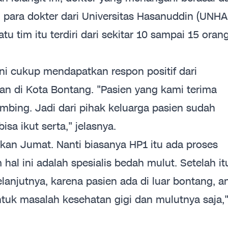
u para dokter dari Universitas Hasanuddin (UNHA
u tim itu terdiri dari sekitar 10 sampai 15 orang
 ini cukup mendapatkan respon positif dari
an di Kota Bontang. "Pasien yang kami terima
sumbing. Jadi dari pihak keluarga pasien sudah
sa ikut serta," jelasnya.
an Jumat. Nanti biasanya HP1 itu ada proses
 hal ini adalah spesialis bedah mulut. Setelah it
lanjutnya, karena pasien ada di luar bontang, an
ntuk masalah kesehatan gigi dan mulutnya saja,