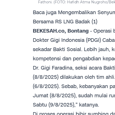
Fathoni. (FOTO: Hafidh Atma Nugroho/Bek
Baca juga
Mengembalikan Senyum 
Bersama RS LNG Badak (1)
BEKESAH.co, Bontang
- Operasi 
Dokter Gigi Indonesia (PDGI) Ca
sekadar Bakti Sosial. Lebih jauh,
kompetensi dan pengabdian kepa
Dr. Gigi Faradina, seksi acara Ba
(8/8/2025) dilakukan oleh tim ahli
(6/8/2025). Sebab, kebanyakan pa
Jumat (8/8/2025), sudah mulai ru
Sabtu (9/8/2025)," katanya.
Di proses operasi bibir sumbing da