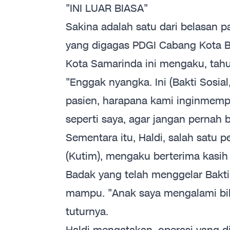
"INI LUAR BIASA"
Sakina adalah satu dari belasan p
yang digagas PDGI Cabang Kota 
Kota Samarinda ini mengaku, tahu 
"Enggak nyangka. Ini (Bakti Sosial
pasien, harapana kami inginmempe
seperti saya, agar jangan pernah 
Sementara itu, Haldi, salah satu 
(Kutim), mengaku berterima kasi
Badak yang telah menggelar Bakti 
mampu. "Anak saya mengalami bibi
tuturnya.
Haldi mengatakan, operasi yang di