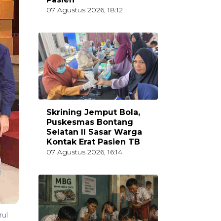
07 Agustus 2026, 18:12
Skrining Jemput Bola,
Puskesmas Bontang
Selatan II Sasar Warga
Kontak Erat Pasien TB
07 Agustus 2026, 16:14
rul