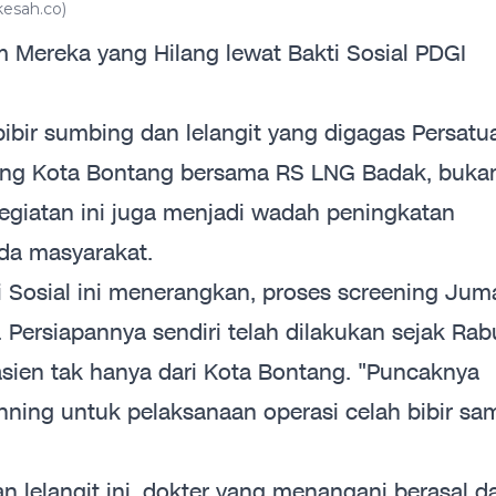
esah.co)
Mereka yang Hilang lewat Bakti Sosial PDGI
bibir sumbing dan lelangit yang digagas Persatu
bang Kota Bontang bersama RS LNG Badak, buka
 kegiatan ini juga menjadi wadah peningkatan
da masyarakat.
kti Sosial ini menerangkan, proses screening Jum
. Persiapannya sendiri telah dilakukan sejak Rab
sien tak hanya dari Kota Bontang. "Puncaknya
nning untuk pelaksanaan operasi celah bibir sa
n lelangit ini, dokter yang menangani berasal da