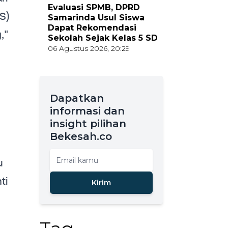
Evaluasi SPMB, DPRD
S)
Samarinda Usul Siswa
Dapat Rekomendasi
,"
Sekolah Sejak Kelas 5 SD
06 Agustus 2026, 20:29
Dapatkan
informasi dan
insight pilihan
Bekesah.co
u
ti
Kirim
"