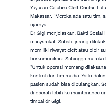
Yayasan Celebes Cleft Center. Lal
Makassar. "Mereka ada satu tim, sat
ujarnya.
Dr Gigi menjelaskan, Bakti Sosial
masyarakat. Sebab, jarang dilakuk
memiliki riwayat cleft atau bibir 
berkomunikasi. Sehingga mereka bi
"Untuk operasi memang dilaksanak
kontrol dari tim medis. Yaitu dalam
pasien sudah bisa dipulangkan. Se
di daerah lebih ke maintenance u
timpal dr Gigi.