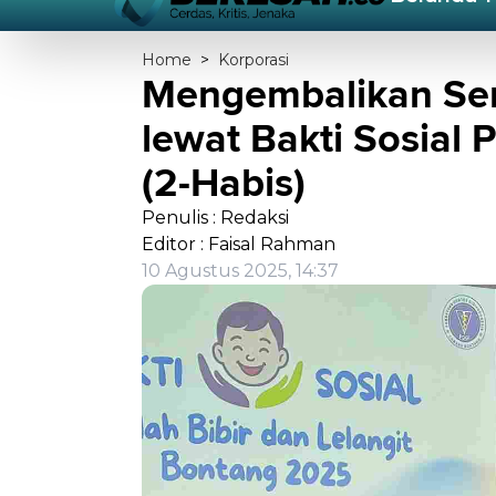
Home
>
Korporasi
Mengembalikan Se
lewat Bakti Sosia
(2-Habis)
Penulis : Redaksi
Editor : Faisal Rahman
10 Agustus 2025, 14:37