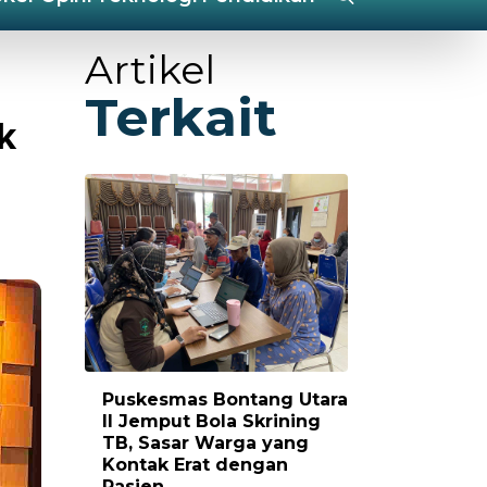
Artikel
Terkait
k
Puskesmas Bontang Utara
II Jemput Bola Skrining
TB, Sasar Warga yang
Kontak Erat dengan
Pasien