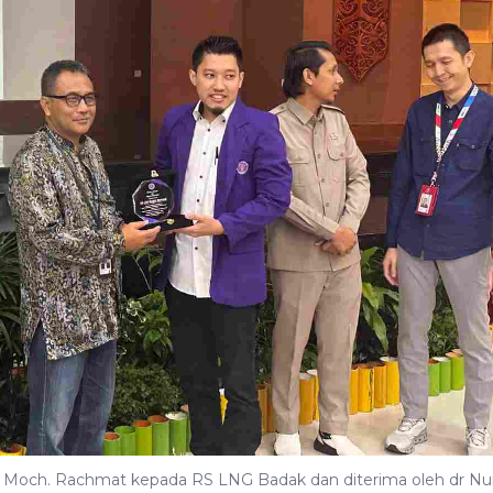
 Moch. Rachmat kepada RS LNG Badak dan diterima oleh dr Nu