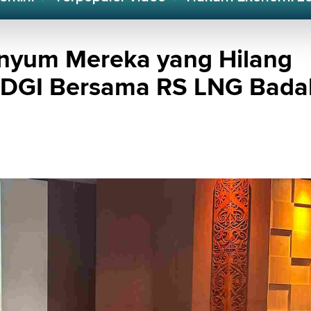
nyum Mereka yang Hilang
l PDGI Bersama RS LNG Bada