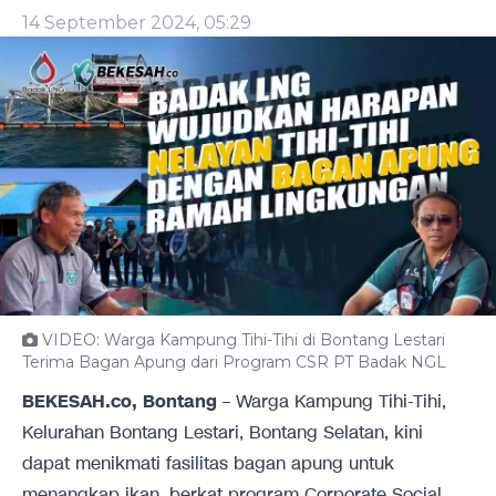
14 September 2024, 05:29
VIDEO: Warga Kampung Tihi-Tihi di Bontang Lestari
Terima Bagan Apung dari Program CSR PT Badak NGL
BEKESAH.co, Bontang
– Warga Kampung Tihi-Tihi,
Kelurahan Bontang Lestari, Bontang Selatan, kini
dapat menikmati fasilitas bagan apung untuk
menangkap ikan, berkat program Corporate Social