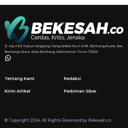
Jl. Aip II KS Tubun langlang Gang breksi No.rt.008, Bontang Kuala, Kec.
Bontang Utara, Kota Bontang, Kalimantan Timur 75325
Tentang Kami
Redaksi
Kirim Artikel
Pedoman Siber
© Copyright 2024, All Rights Reserved by Bekesah.co