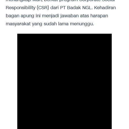
Responsibility (CSR) dari PT Badak NGL. Kehadiran
bagan apung ini menjadi jawaban atas harapan
masyarakat yang sudah lama menunggu.