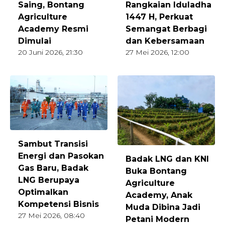
Saing, Bontang
Rangkaian Iduladha
Agriculture
1447 H, Perkuat
Academy Resmi
Semangat Berbagi
Dimulai
dan Kebersamaan
20 Juni 2026, 21:30
27 Mei 2026, 12:00
Sambut Transisi
Energi dan Pasokan
Badak LNG dan KNI
Gas Baru, Badak
Buka Bontang
LNG Berupaya
Agriculture
Optimalkan
Academy, Anak
Kompetensi Bisnis
Muda Dibina Jadi
27 Mei 2026, 08:40
Petani Modern