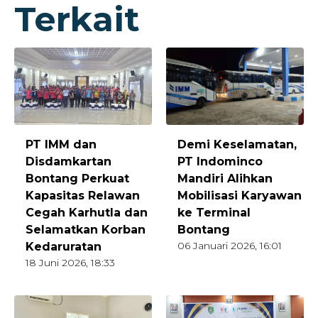
Terkait
Demi Keselamatan,
PT IMM dan
PT Indominco
Disdamkartan
Mandiri Alihkan
Bontang Perkuat
Mobilisasi Karyawan
Kapasitas Relawan
ke Terminal
Cegah Karhutla dan
Bontang
Selamatkan Korban
06 Januari 2026, 16:01
Kedaruratan
18 Juni 2026, 18:33