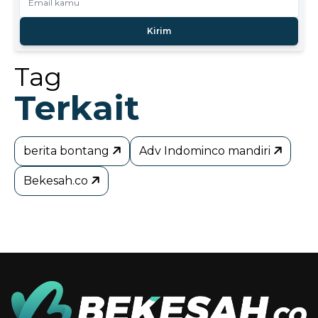
Kirim
Tag
Terkait
berita bontang
Adv Indominco mandiri
Bekesah.co