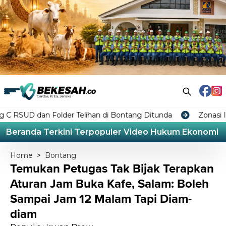
 Folder Telihan di Bontang Ditunda
Zonasi Industri di
Beranda
Terkini
Terpopuler
Video
Hukum
Ekonomi
L
Home
>
Bontang
Temukan Petugas Tak Bijak Terapkan
Aturan Jam Buka Kafe, Salam: Boleh
Sampai Jam 12 Malam Tapi Diam-
diam