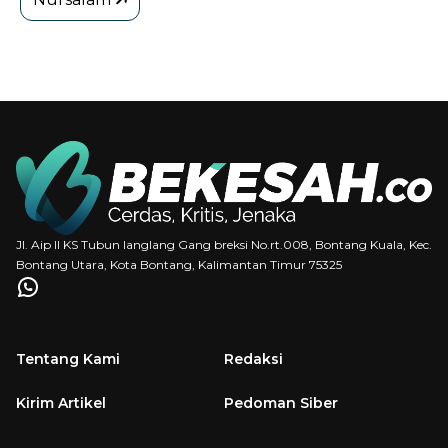
Jl. Aip II KS Tubun langlang Gang breksi No.rt.008, Bontang Kuala, Kec.
Bontang Utara, Kota Bontang, Kalimantan Timur 75325
Tentang Kami
Redaksi
Kirim Artikel
Pedoman Siber