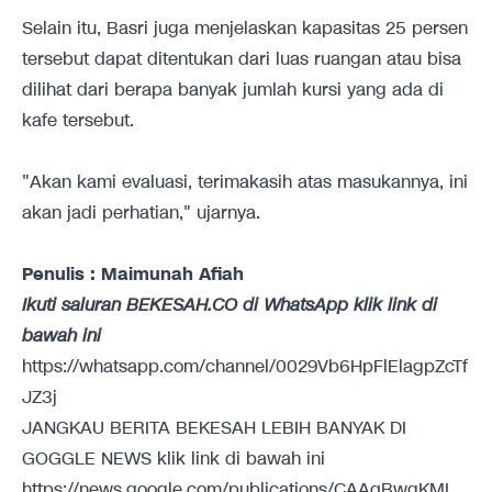
Selain itu, Basri juga menjelaskan kapasitas 25 persen
tersebut dapat ditentukan dari luas ruangan atau bisa
dilihat dari berapa banyak jumlah kursi yang ada di
kafe tersebut.
"Akan kami evaluasi, terimakasih atas masukannya, ini
akan jadi perhatian," ujarnya.
Penulis : Maimunah Afiah
Ikuti saluran BEKESAH.CO di WhatsApp klik link di
bawah ini
https://whatsapp.com/channel/0029Vb6HpFlElagpZcTf
JZ3j
JANGKAU BERITA BEKESAH LEBIH BANYAK DI
GOGGLE NEWS klik link di bawah ini
https://news.google.com/publications/CAAqBwgKML