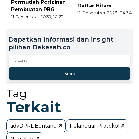
Permudah Perizinan
Daftar Hitam
Pembuatan PBG
11 Desember 2023, 04:34
11 Desember 2023, 10:25
Dapatkan informasi dan insight
pilihan Bekesah.co
Kirim
Tag
Terkait
advDPRDBontang
Pelanggar Protokol
Nursalam