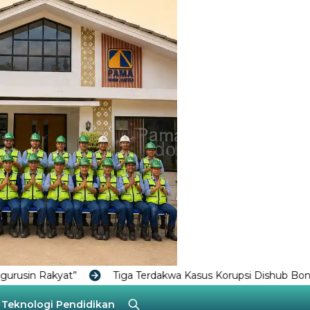
Tiga Terdakwa Kasus Korupsi Dishub Bontang Dituntut 1 Tahu
Teknologi
Pendidikan