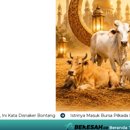
ontang
Istrinya Masuk Bursa Pilkada Balikpapan Mengua
Beranda