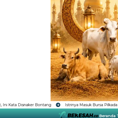
Bontang
Istrinya Masuk Bursa Pilkada Balikpapan Mengua
Beranda