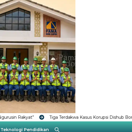
Tiga Terdakwa Kasus Korupsi Dishub Bontang Dituntut 1 Tahu
Teknologi
Pendidikan