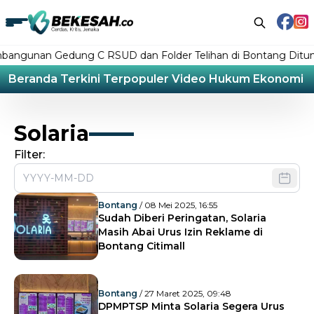
angunan Gedung C RSUD dan Folder Telihan di Bontang Ditun
Beranda
Terkini
Terpopuler
Video
Hukum
Ekonomi
L
Solaria
Filter:
Bontang
/ 08 Mei 2025, 16:55
Sudah Diberi Peringatan, Solaria
Masih Abai Urus Izin Reklame di
Bontang Citimall
Bontang
/ 27 Maret 2025, 09:48
DPMPTSP Minta Solaria Segera Urus