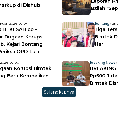
Laporan K
arkup di Dishub
Istilah "Se
anuari 2026, 09:04
Bontang
/ 28 
s BEKESAH.co -
Tiga Ter
r Dugaan Korupsi
Bimtek D
b, Kejari Bontang
Hari
eriksa OPD Lain
 2026, 07:00
Breaking News
/
gaan Korupsi Bimtek
BREAKING 
ng Baru Kembalikan
Rp500 Juta
Bimtek Dis
Selengkapnya