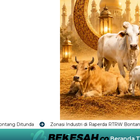
 Industri di Raperda RTRW Bontang Dinilai Tabrak Kawasan Man
Beranda
T