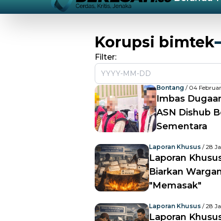
Korupsi bimtek
Filter:
Bontang
/ 04 Februar
Imbas Dugaan
ASN Dishub B
Sementara
Laporan Khusus
/ 28 J
Laporan Khusu
Biarkan Warga
"Memasak"
Laporan Khusus
/ 28 Ja
Laporan Khusus