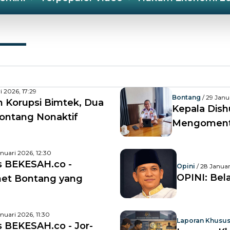
i 2026, 17:29
Bontang
/ 29 Janu
 Korupsi Bimtek, Dua
Kepala Dish
ontang Nonaktif
Mengomenta
anuari 2026, 12:30
s BEKESAH.co -
Opini
/ 28 Januari
OPINI: Bel
net Bontang yang
nuari 2026, 11:30
Laporan Khusu
 BEKESAH.co - Jor-