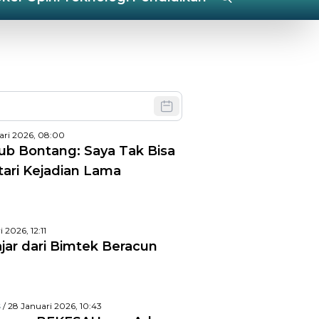
ari 2026, 08:00
ub Bontang: Saya Tak Bisa
ri Kejadian Lama
 2026, 12:11
ajar dari Bimtek Beracun
s
/ 28 Januari 2026, 10:43