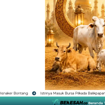
Istrinya Masuk Bursa Pilkada Balikpapan Menguat, Rahmad
Beranda