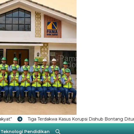
rdakwa Kasus Korupsi Dishub Bontang Dituntut 1 Tahun 6 Bulan 
Teknologi
Pendidikan