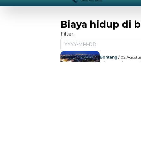
Biaya hidup di 
Filter:
Bontang
/ 02 Agustus
Biaya Hidup 
Murah di Kalt