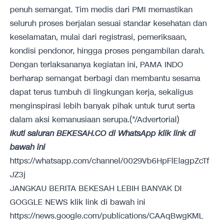
penuh semangat. Tim medis dari PMI memastikan
seluruh proses berjalan sesuai standar kesehatan dan
keselamatan, mulai dari registrasi, pemeriksaan,
kondisi pendonor, hingga proses pengambilan darah.
Dengan terlaksananya kegiatan ini, PAMA INDO
berharap semangat berbagi dan membantu sesama
dapat terus tumbuh di lingkungan kerja, sekaligus
menginspirasi lebih banyak pihak untuk turut serta
dalam aksi kemanusiaan serupa.(*/Advertorial)
Ikuti saluran BEKESAH.CO di WhatsApp klik link di
bawah ini
https://whatsapp.com/channel/0029Vb6HpFlElagpZcTf
JZ3j
JANGKAU BERITA BEKESAH LEBIH BANYAK DI
GOGGLE NEWS klik link di bawah ini
https://news.google.com/publications/CAAqBwgKML