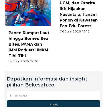
UGM, dan Otorita
IKN Hijaukan
Nusantara, Tanam
Pohon di Kawasan
Eco-Edu Forest
06 Juni 2026, 12:16
Panen Rumput Laut
hingga Borneo Sea
Bites, PAMA dan
IMM Perkuat UMKM
Tihi-Tihi
14 Juni 2026, 17:30
Dapatkan informasi dan insight
pilihan Bekesah.co
Kirim