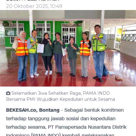
20 Oktober 2025, 10:49
Selamatkan Jiwa Sehatkan Raga, PAMA INDO
Bersama PMI Wujudkan Kepedulian untuk Sesama
BEKESAH.co, Bontang
- Sebagai bentuk komitmen
terhadap tanggung jawab sosial dan kepedulian
terhadap sesama, PT Pamapersada Nusantara Distrik
Indominco (PAMA INDO) kembali melaksanakan