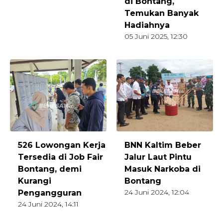
di Bontang,
Temukan Banyak
Hadiahnya
05 Juni 2025, 12:30
526 Lowongan Kerja
BNN Kaltim Beber
Tersedia di Job Fair
Jalur Laut Pintu
Bontang, demi
Masuk Narkoba di
Kurangi
Bontang
24 Juni 2024, 12:04
Pengangguran
24 Juni 2024, 14:11