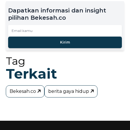
Dapatkan informasi dan insight
pilihan Bekesah.co
Kirim
Tag
Terkait
Bekesah.co
berita gaya hidup