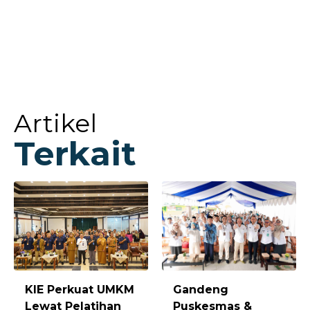
Artikel
Terkait
Gandeng
KIE Perkuat UMKM
Puskesmas &
Lewat Pelatihan