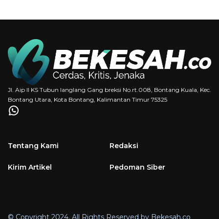
Jl. Aip II KS Tubun langlang Gang breksi No.rt.008, Bontang Kuala, Kec.
Bontang Utara, Kota Bontang, Kalimantan Timur 75325
Tentang Kami
Redaksi
Kirim Artikel
Pedoman Siber
© Copyright 2024, All Rights Reserved by Bekesah.co