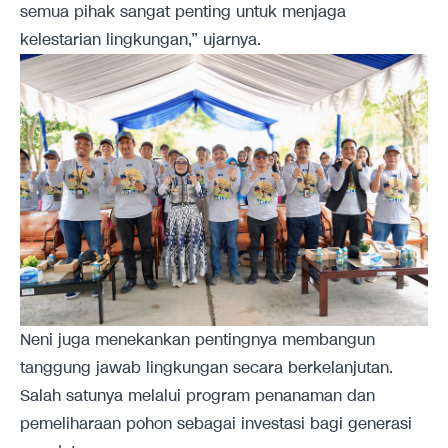
semua pihak sangat penting untuk menjaga
kelestarian lingkungan,” ujarnya.
Neni juga menekankan pentingnya membangun
tanggung jawab lingkungan secara berkelanjutan.
Salah satunya melalui program penanaman dan
pemeliharaan pohon sebagai investasi bagi generasi