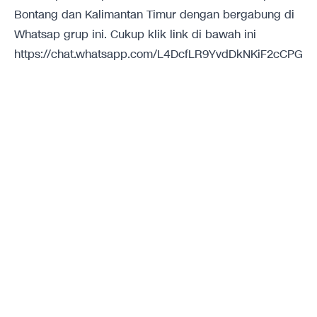
Bontang dan Kalimantan Timur dengan bergabung di
Whatsap grup ini. Cukup klik link di bawah ini
https://chat.whatsapp.com/L4DcfLR9YvdDkNKiF2cCPG