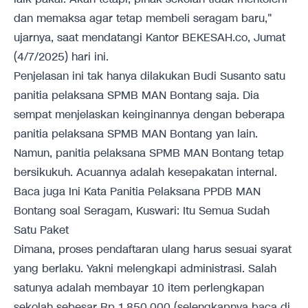
dan memaksa agar tetap membeli seragam baru,"
ujarnya, saat mendatangi Kantor BEKESAH.co, Jumat
(4/7/2025) hari ini.
Penjelasan ini tak hanya dilakukan Budi Susanto satu
panitia pelaksana SPMB MAN Bontang saja. Dia
sempat menjelaskan keinginannya dengan beberapa
panitia pelaksana SPMB MAN Bontang yan lain.
Namun, panitia pelaksana SPMB MAN Bontang tetap
bersikukuh. Acuannya adalah kesepakatan internal.
Baca juga
Ini Kata Panitia Pelaksana PPDB MAN
Bontang soal Seragam, Kuswari: Itu Semua Sudah
Satu Paket
Dimana, proses pendaftaran ulang harus sesuai syarat
yang berlaku. Yakni melengkapi administrasi. Salah
satunya adalah membayar 10 item perlengkapan
sekolah sebesar Rp 1.850.000 (selengkapnya baca di