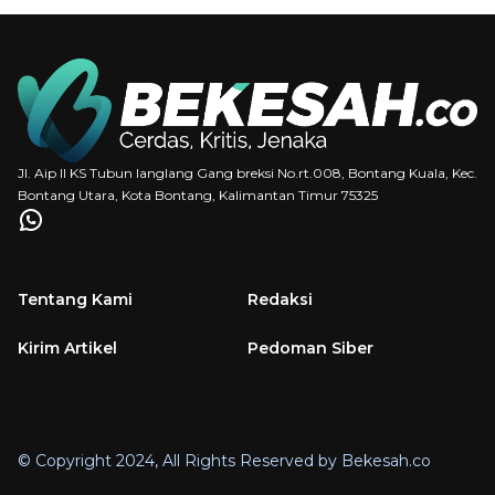
Jl. Aip II KS Tubun langlang Gang breksi No.rt.008, Bontang Kuala, Kec.
Bontang Utara, Kota Bontang, Kalimantan Timur 75325
Tentang Kami
Redaksi
Kirim Artikel
Pedoman Siber
© Copyright 2024, All Rights Reserved by Bekesah.co