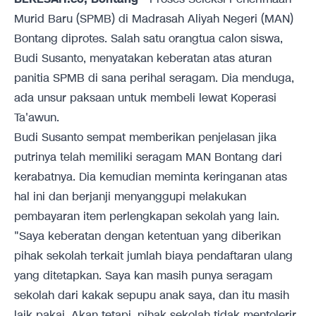
Murid Baru (SPMB) di Madrasah Aliyah Negeri (MAN)
Bontang diprotes. Salah satu orangtua calon siswa,
Budi Susanto, menyatakan keberatan atas aturan
panitia SPMB di sana perihal seragam. Dia menduga,
ada unsur paksaan untuk membeli lewat Koperasi
Ta'awun.
Budi Susanto sempat memberikan penjelasan jika
putrinya telah memiliki seragam MAN Bontang dari
kerabatnya. Dia kemudian meminta keringanan atas
hal ini dan berjanji menyanggupi melakukan
pembayaran item perlengkapan sekolah yang lain.
"Saya keberatan dengan ketentuan yang diberikan
pihak sekolah terkait jumlah biaya pendaftaran ulang
yang ditetapkan. Saya kan masih punya seragam
sekolah dari kakak sepupu anak saya, dan itu masih
laik pakai. Akan tetapi, pihak sekolah tidak mentolerir