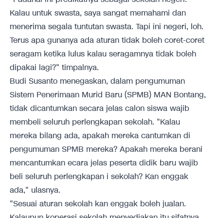
Kalau untuk swasta, saya sangat memahami dan
menerima segala tuntutan swasta. Tapi ini negeri, loh.
Terus apa gunanya ada aturan tidak boleh coret-coret
seragam ketika lulus kalau seragamnya tidak boleh
dipakai lagi?" timpalnya.
Budi Susanto menegaskan, dalam pengumuman
Sistem Penerimaan Murid Baru (SPMB) MAN Bontang,
tidak dicantumkan secara jelas calon siswa wajib
membeli seluruh perlengkapan sekolah. "Kalau
mereka bilang ada, apakah mereka cantumkan di
pengumuman SPMB mereka? Apakah mereka berani
mencantumkan ecara jelas peserta didik baru wajib
beli seluruh perlengkapan i sekolah? Kan enggak
ada," ulasnya.
"Sesuai aturan sekolah kan enggak boleh jualan.
Kalaupun koperasi sekolah menyediakan itu sifatnya