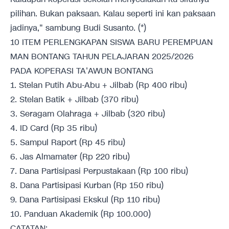
pilihan. Bukan paksaan. Kalau seperti ini kan paksaan
jadinya," sambung Budi Susanto. (*)
10 ITEM PERLENGKAPAN SISWA BARU PEREMPUAN
MAN BONTANG TAHUN PELAJARAN 2025/2026
PADA KOPERASI TA'AWUN BONTANG
1. Stelan Putih Abu-Abu + Jilbab (Rp 400 ribu)
2. Stelan Batik + Jilbab (370 ribu)
3. Seragam Olahraga + Jilbab (320 ribu)
4. ID Card (Rp 35 ribu)
5. Sampul Raport (Rp 45 ribu)
6. Jas Almamater (Rp 220 ribu)
7. Dana Partisipasi Perpustakaan (Rp 100 ribu)
8. Dana Partisipasi Kurban (Rp 150 ribu)
9. Dana Partisipasi Ekskul (Rp 110 ribu)
10. Panduan Akademik (Rp 100.000)
CATATAN: