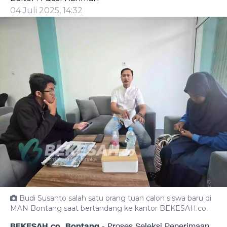
04 Juli 2025, 14:32
Budi Susanto salah satu orang tuan calon siswa baru di
MAN Bontang saat bertandang ke kantor BEKESAH.co.
BEKESAH.co, Bontang
- Proses Seleksi Penerimaan