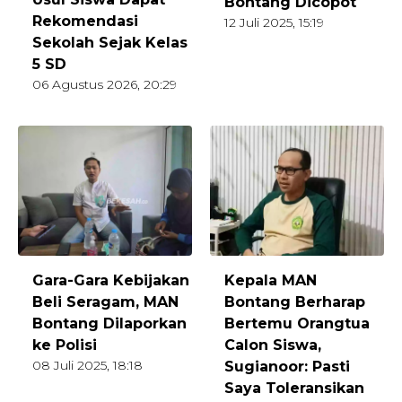
Bontang Dicopot
Rekomendasi
12 Juli 2025, 15:19
Sekolah Sejak Kelas
5 SD
06 Agustus 2026, 20:29
Gara-Gara Kebijakan
Kepala MAN
Beli Seragam, MAN
Bontang Berharap
Bontang Dilaporkan
Bertemu Orangtua
ke Polisi
Calon Siswa,
08 Juli 2025, 18:18
Sugianoor: Pasti
Saya Toleransikan