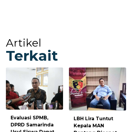
Artikel
Terkait
Evaluasi SPMB,
LBH Lira Tuntut
DPRD Samarinda
Kepala MAN
Usul Siswa Dapat