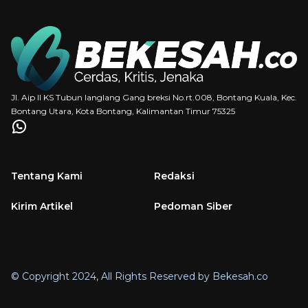
Jl. Aip II KS Tubun langlang Gang breksi No.rt.008, Bontang Kuala, Kec.
Bontang Utara, Kota Bontang, Kalimantan Timur 75325
Tentang Kami
Redaksi
Kirim Artikel
Pedoman Siber
© Copyright 2024, All Rights Reserved by Bekesah.co