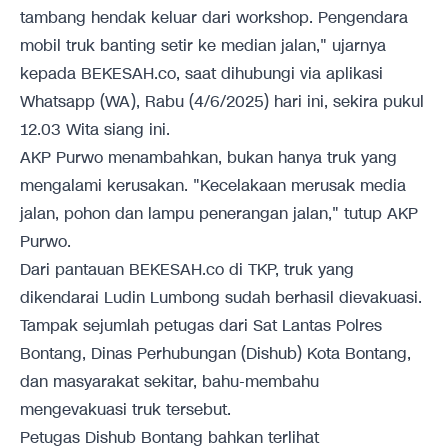
tambang hendak keluar dari workshop. Pengendara
mobil truk banting setir ke median jalan," ujarnya
kepada BEKESAH.co, saat dihubungi via aplikasi
Whatsapp (WA), Rabu (4/6/2025) hari ini, sekira pukul
12.03 Wita siang ini.
AKP Purwo menambahkan, bukan hanya truk yang
mengalami kerusakan. "Kecelakaan merusak media
jalan, pohon dan lampu penerangan jalan," tutup AKP
Purwo.
Dari pantauan BEKESAH.co di TKP, truk yang
dikendarai Ludin Lumbong sudah berhasil dievakuasi.
Tampak sejumlah petugas dari Sat Lantas Polres
Bontang, Dinas Perhubungan (Dishub) Kota Bontang,
dan masyarakat sekitar, bahu-membahu
mengevakuasi truk tersebut.
Petugas Dishub Bontang bahkan terlihat