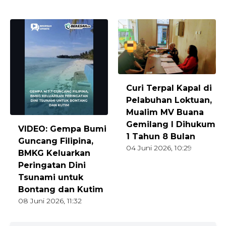
Curi Terpal Kapal di
Pelabuhan Loktuan,
Mualim MV Buana
Gemilang I Dihukum
VIDEO: Gempa Bumi
1 Tahun 8 Bulan
Guncang Filipina,
04 Juni 2026, 10:29
BMKG Keluarkan
Peringatan Dini
Tsunami untuk
Bontang dan Kutim
08 Juni 2026, 11:32