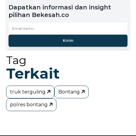
Dapatkan informasi dan insight
pilihan Bekesah.co
Kirim
Tag
Terkait
truk terguling
Bontang
polres bontang