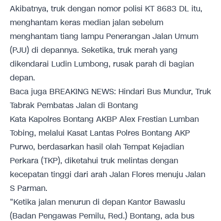
Akibatnya, truk dengan nomor polisi KT 8683 DL itu,
menghantam keras median jalan sebelum
menghantam tiang lampu Penerangan Jalan Umum
(PJU) di depannya. Seketika, truk merah yang
dikendarai Ludin Lumbong, rusak parah di bagian
depan.
Baca juga
BREAKING NEWS: Hindari Bus Mundur, Truk
Tabrak Pembatas Jalan di Bontang
Kata Kapolres Bontang AKBP Alex Frestian Lumban
Tobing, melalui Kasat Lantas Polres Bontang AKP
Purwo, berdasarkan hasil olah Tempat Kejadian
Perkara (TKP), diketahui truk melintas dengan
kecepatan tinggi dari arah Jalan Flores menuju Jalan
S Parman.
"Ketika jalan menurun di depan Kantor Bawaslu
(Badan Pengawas Pemilu, Red.) Bontang, ada bus