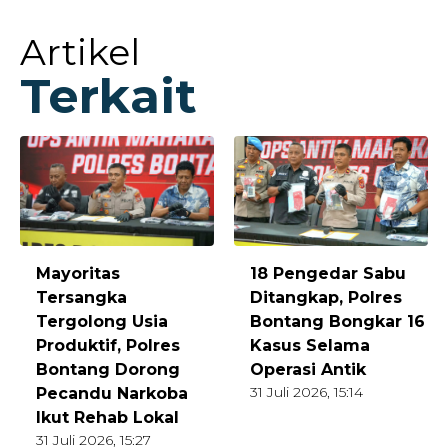
Artikel
Terkait
Mayoritas
18 Pengedar Sabu
Tersangka
Ditangkap, Polres
Tergolong Usia
Bontang Bongkar 16
Produktif, Polres
Kasus Selama
Bontang Dorong
Operasi Antik
31 Juli 2026, 15:14
Pecandu Narkoba
Ikut Rehab Lokal
31 Juli 2026, 15:27