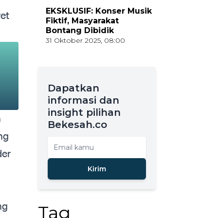
EKSKLUSIF: Konser Musik
ret
Fiktif, Masyarakat
Bontang Dibidik
31 Oktober 2025, 08:00
Dapatkan
informasi dan
insight pilihan
n
Bekesah.co
ng
der
Kirim
ng
Tag