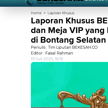
Home
>
Laporan Khusus
Laporan Khusus BE
dan Meja VIP yang 
di Bontang Selatan
Penulis : Tim Liputan BEKESAH.CO
Editor : Faisal Rahman
19 Juli 2025, 16:19