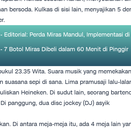
n bersoda. Kulkas di sisi lain, menyajikan 5 de
r.
Editorial: Perda Miras Mandul, Implementasi di
7 Botol Miras Dibeli dalam 60 Menit di Pinggir
pukul 23.35 Wita. Suara musik yang memekaka
n suasana sepi di sana. Lima pramusaji lalu-lala
liskan Heineken. Di sudut lain, seorang barten
Di panggung, dua disc jockey (DJ) asyik
kan. Di antara meja-meja itu, ada 4 meja lain ya