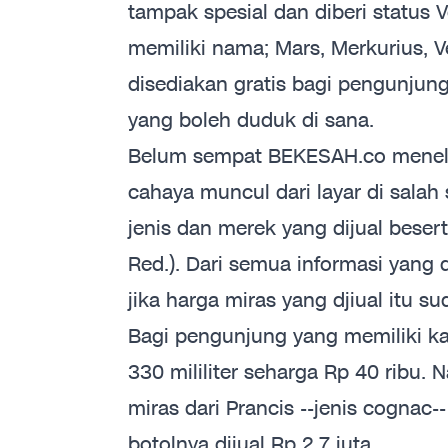
tampak spesial dan diberi status 
memiliki nama; Mars, Merkurius, V
disediakan gratis bagi pengunjun
yang boleh duduk di sana.
Belum sempat BEKESAH.co menelis
cahaya muncul dari layar di salah 
jenis dan merek yang dijual beser
Red.). Dari semua informasi yang 
jika harga miras yang djiual itu 
Bagi pengunjung yang memiliki ka
330 mililiter seharga Rp 40 ribu.
miras dari Prancis --jenis cognac-
botolnya dijual Rp 2,7 juta.