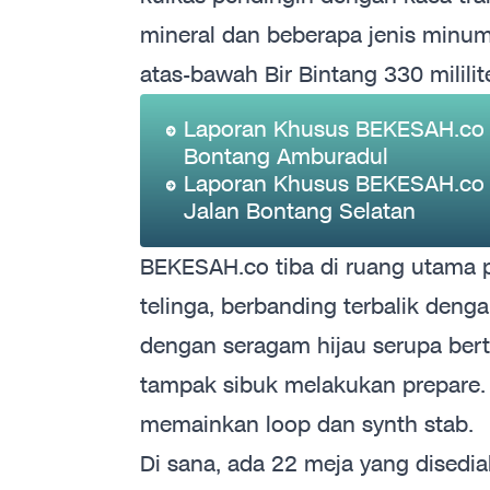
mineral dan beberapa jenis minuma
atas-bawah Bir Bintang 330 mililite
Laporan Khusus BEKESAH.co - 
Bontang Amburadul
Laporan Khusus BEKESAH.co - 
Jalan Bontang Selatan
BEKESAH.co tiba di ruang utama 
telinga, berbanding terbalik denga
dengan seragam hijau serupa bertu
tampak sibuk melakukan prepare. 
memainkan loop dan synth stab.
Di sana, ada 22 meja yang disedia