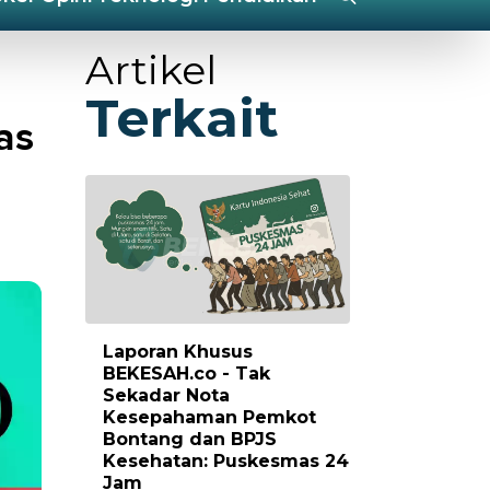
Artikel
Terkait
as
Laporan Khusus
BEKESAH.co - Tak
Sekadar Nota
Kesepahaman Pemkot
Bontang dan BPJS
Kesehatan: Puskesmas 24
Jam