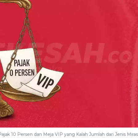
ajak 10 Persen dan Meja VIP yang Kalah Jumlah dari Jenis Miras