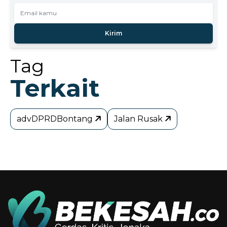
Kirim
Tag
Terkait
advDPRDBontang
Jalan Rusak