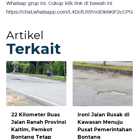
Whatsap grup ini. Cukup klik link di bawah ini
https://chat.whatsapp.com/L4DcfLR9YvdDkNKiF2cCPG
Artikel
Terkait
22 Kilometer Ruas
Ironi Jalan Rusak di
Jalan Ranah Provinsi
Kawasan Menuju
Kaltim, Pemkot
Pusat Pemerintahan
Bontang Tetap
Bontang