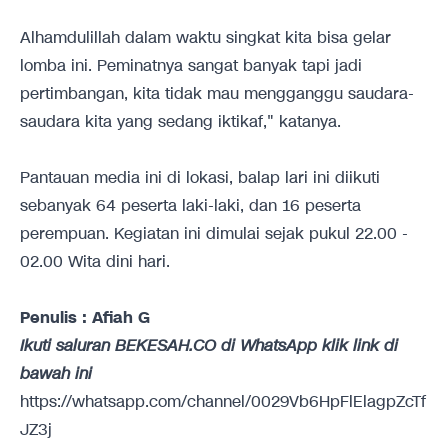
Alhamdulillah dalam waktu singkat kita bisa gelar
lomba ini. Peminatnya sangat banyak tapi jadi
pertimbangan, kita tidak mau mengganggu saudara-
saudara kita yang sedang iktikaf," katanya.
Pantauan media ini di lokasi, balap lari ini diikuti
sebanyak 64 peserta laki-laki, dan 16 peserta
perempuan. Kegiatan ini dimulai sejak pukul 22.00 -
02.00 Wita dini hari.
Penulis : Afiah G
Ikuti saluran BEKESAH.CO di WhatsApp klik link di
bawah ini
https://whatsapp.com/channel/0029Vb6HpFlElagpZcTf
JZ3j