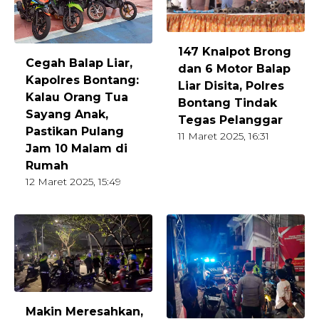
147 Knalpot Brong
Cegah Balap Liar,
dan 6 Motor Balap
Kapolres Bontang:
Liar Disita, Polres
Kalau Orang Tua
Bontang Tindak
Sayang Anak,
Tegas Pelanggar
Pastikan Pulang
11 Maret 2025, 16:31
Jam 10 Malam di
Rumah
12 Maret 2025, 15:49
Makin Meresahkan,