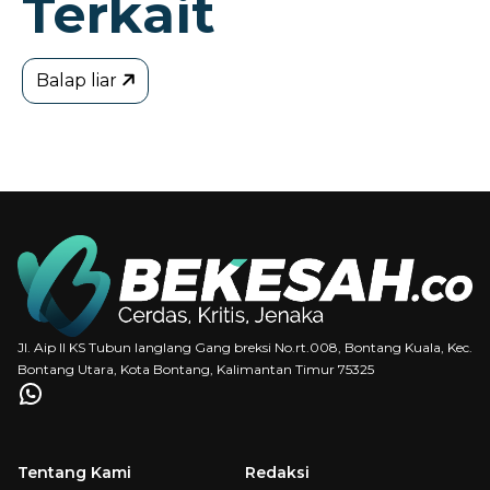
Terkait
Balap liar
Jl. Aip II KS Tubun langlang Gang breksi No.rt.008, Bontang Kuala, Kec.
Bontang Utara, Kota Bontang, Kalimantan Timur 75325
Tentang Kami
Redaksi