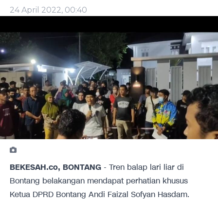
24 April 2022, 00:40
BEKESAH.co, BONTANG
- Tren balap lari liar di
Bontang belakangan mendapat perhatian khusus
Ketua DPRD Bontang Andi Faizal Sofyan Hasdam.