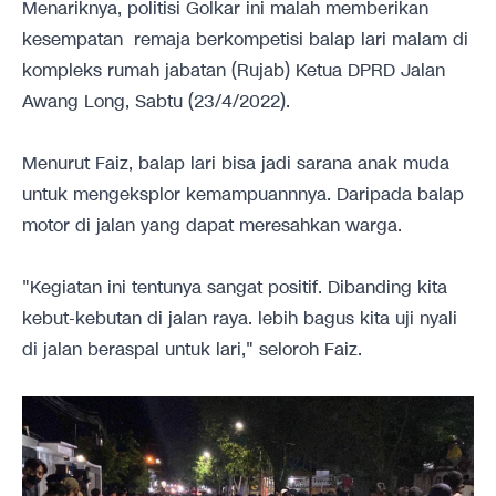
Menariknya, politisi Golkar ini malah memberikan
kesempatan remaja berkompetisi balap lari malam di
kompleks rumah jabatan (Rujab) Ketua DPRD Jalan
Awang Long, Sabtu (23/4/2022).
Menurut Faiz, balap lari bisa jadi sarana anak muda
untuk mengeksplor kemampuannnya. Daripada balap
motor di jalan yang dapat meresahkan warga.
"Kegiatan ini tentunya sangat positif. Dibanding kita
kebut-kebutan di jalan raya. lebih bagus kita uji nyali
di jalan beraspal untuk lari," seloroh Faiz.