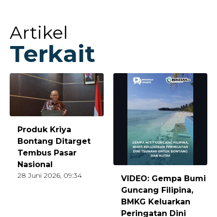
Artikel
Terkait
Produk Kriya
Bontang Ditarget
Tembus Pasar
Nasional
28 Juni 2026, 09:34
VIDEO: Gempa Bumi
Guncang Filipina,
BMKG Keluarkan
Peringatan Dini