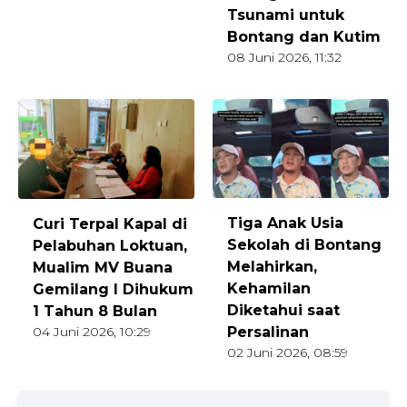
Tsunami untuk
Bontang dan Kutim
08 Juni 2026, 11:32
Tiga Anak Usia
Curi Terpal Kapal di
Sekolah di Bontang
Pelabuhan Loktuan,
Melahirkan,
Mualim MV Buana
Kehamilan
Gemilang I Dihukum
Diketahui saat
1 Tahun 8 Bulan
04 Juni 2026, 10:29
Persalinan
02 Juni 2026, 08:59