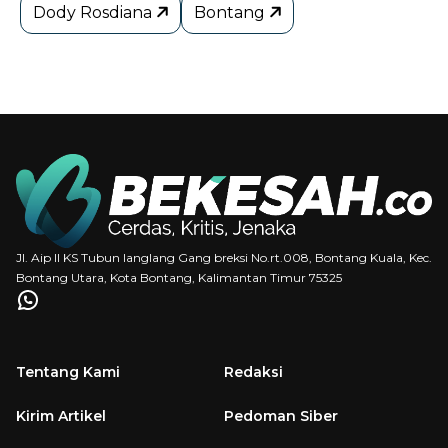
Dody Rosdiana
Bontang
Jl. Aip II KS Tubun langlang Gang breksi No.rt.008, Bontang Kuala, Kec.
Bontang Utara, Kota Bontang, Kalimantan Timur 75325
Tentang Kami
Redaksi
Kirim Artikel
Pedoman Siber