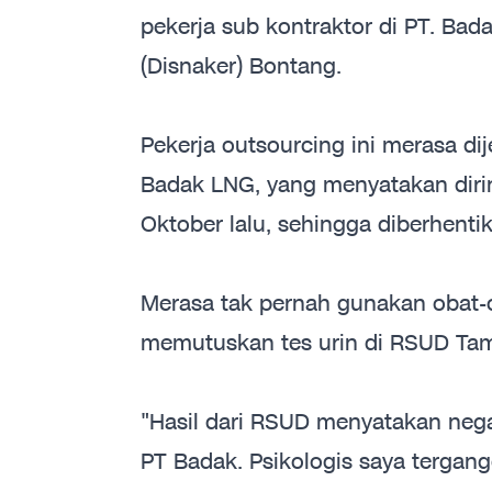
pekerja sub kontraktor di PT. B
(Disnaker) Bontang.
Pekerja outsourcing ini merasa di
Badak LNG, yang menyatakan dirin
Oktober lalu, sehingga diberhenti
Merasa tak pernah gunakan obat-
memutuskan tes urin di RSUD Tam
"Hasil dari RSUD menyatakan negat
PT Badak. Psikologis saya tergan