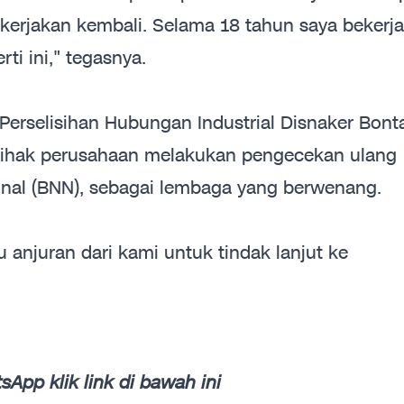
kerjakan kembali. Selama 18 tahun saya bekerja
ti ini," tegasnya.
erselisihan Hubungan Industrial Disnaker Bont
ihak perusahaan melakukan pengecekan ulang
onal (BNN), sebagai lembaga yang berwenang.
 anjuran dari kami untuk tindak lanjut ke
App klik link di bawah ini