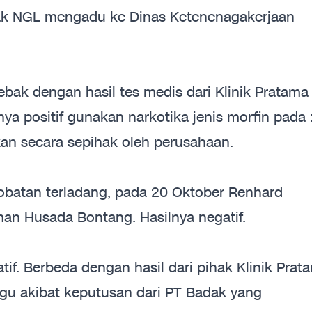
adak NGL mengadu ke Dinas Ketenenagakerjaan
jebak dengan hasil tes medis dari Klinik Pratama
ya positif gunakan narkotika jenis morfin pada 
kan secara sepihak oleh perusahaan.
obatan terladang, pada 20 Oktober Renhard
an Husada Bontang. Hasilnya negatif.
if. Berbeda dengan hasil dari pihak Klinik Prat
ggu akibat keputusan dari PT Badak yang