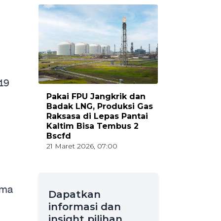
19
Pakai FPU Jangkrik dan
Badak LNG, Produksi Gas
Raksasa di Lepas Pantai
Kaltim Bisa Tembus 2
Bscfd
21 Maret 2026, 07:00
ama
Dapatkan
informasi dan
insight pilihan