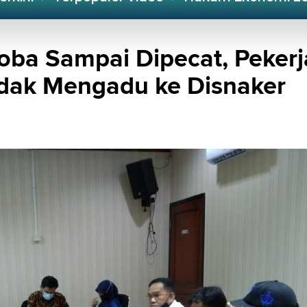
oba Sampai Dipecat, Pekerj
adak Mengadu ke Disnaker