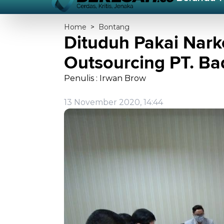
Home
>
Bontang
Dituduh Pakai Nark
Outsourcing PT. B
Penulis : Irwan Brow
13 November 2020, 14:44