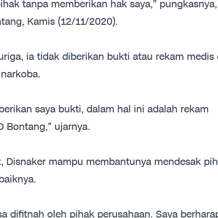
ihak tanpa memberikan hak saya," pungkasnya,
tang, Kamis (12/11/2020).
riga, ia tidak diberikan bukti atau rekam medis 
 narkoba.
erikan saya bukti, dalam hal ini adalah rekam
 Bontang," ujarnya.
but, Disnaker mampu membantunya mendesak pi
aiknya.
a difitnah oleh pihak perusahaan. Saya berhara