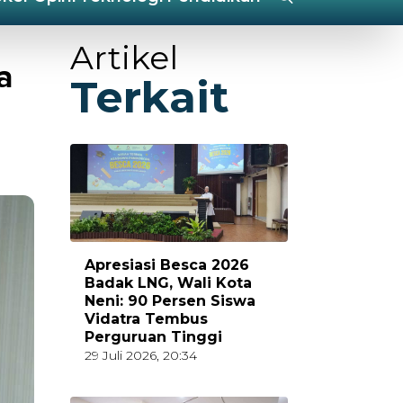
Artikel
a
Terkait
Apresiasi Besca 2026
Badak LNG, Wali Kota
Neni: 90 Persen Siswa
Vidatra Tembus
Perguruan Tinggi
29 Juli 2026, 20:34