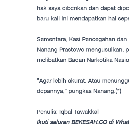
hak saya diberikan dan dapat dipe
baru kali ini mendapatkan hal seper
Sementara, Kasi Pencegahan dan P
Nanang Prastowo mengusulkan, p
melibatkan Badan Narkotika Nasi
"Agar lebih akurat. Atau menunggu
depannya," pungkas Nanang.(*)
Penulis: Iqbal Tawakkal
Ikuti saluran BEKESAH.CO di Whats