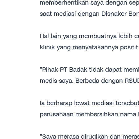
memberhentikan saya dengan sep
saat mediasi dengan Disnaker Bon
Hal lain yang membuatnya lebih cu
klinik yang menyatakannya positif
"Pihak PT Badak tidak dapat memb
medis saya. Berbeda dengan RSUD
Ia berharap lewat mediasi terse
perusahaan membersihkan nama b
"Saya merasa dirugikan dan meras