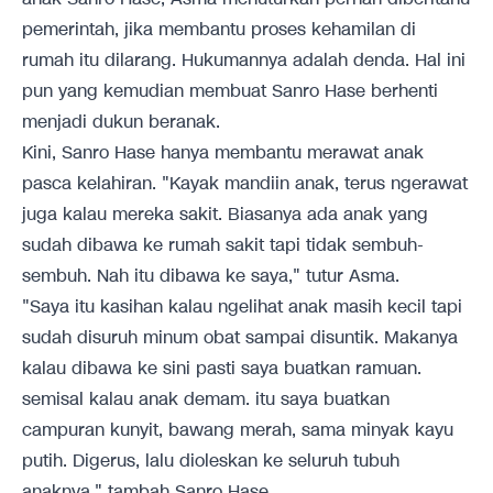
pemerintah, jika membantu proses kehamilan di
rumah itu dilarang. Hukumannya adalah denda. Hal ini
pun yang kemudian membuat Sanro Hase berhenti
menjadi dukun beranak.
Kini, Sanro Hase hanya membantu merawat anak
pasca kelahiran. "Kayak mandiin anak, terus ngerawat
juga kalau mereka sakit. Biasanya ada anak yang
sudah dibawa ke rumah sakit tapi tidak sembuh-
sembuh. Nah itu dibawa ke saya," tutur Asma.
"Saya itu kasihan kalau ngelihat anak masih kecil tapi
sudah disuruh minum obat sampai disuntik. Makanya
kalau dibawa ke sini pasti saya buatkan ramuan.
semisal kalau anak demam. itu saya buatkan
campuran kunyit, bawang merah, sama minyak kayu
putih. Digerus, lalu dioleskan ke seluruh tubuh
anaknya," tambah Sanro Hase.