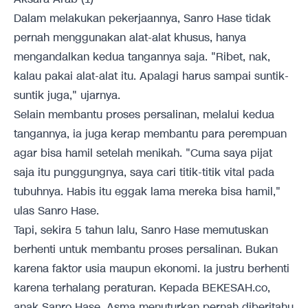
Dalam melakukan pekerjaannya, Sanro Hase tidak
pernah menggunakan alat-alat khusus, hanya
mengandalkan kedua tangannya saja. "Ribet, nak,
kalau pakai alat-alat itu. Apalagi harus sampai suntik-
suntik juga," ujarnya.
Selain membantu proses persalinan, melalui kedua
tangannya, ia juga kerap membantu para perempuan
agar bisa hamil setelah menikah. "Cuma saya pijat
saja itu punggungnya, saya cari titik-titik vital pada
tubuhnya. Habis itu eggak lama mereka bisa hamil,"
ulas Sanro Hase.
Tapi, sekira 5 tahun lalu, Sanro Hase memutuskan
berhenti untuk membantu proses persalinan. Bukan
karena faktor usia maupun ekonomi. Ia justru berhenti
karena terhalang peraturan. Kepada BEKESAH.co,
anak Sanro Hase, Asma menuturkan pernah diberitahu