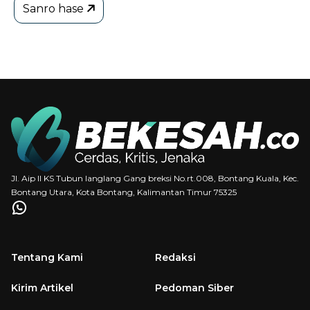
Sanro hase
Jl. Aip II KS Tubun langlang Gang breksi No.rt.008, Bontang Kuala, Kec.
Bontang Utara, Kota Bontang, Kalimantan Timur 75325
Tentang Kami
Redaksi
Kirim Artikel
Pedoman Siber