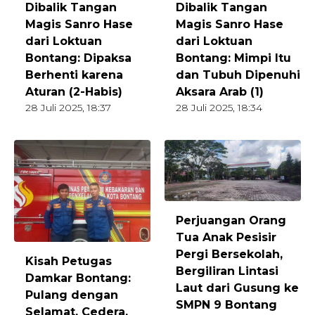
Dibalik Tangan
Dibalik Tangan
Magis Sanro Hase
Magis Sanro Hase
dari Loktuan
dari Loktuan
Bontang: Dipaksa
Bontang: Mimpi Itu
Berhenti karena
dan Tubuh Dipenuhi
Aturan (2-Habis)
Aksara Arab (1)
28 Juli 2025, 18:37
28 Juli 2025, 18:34
Perjuangan Orang
Tua Anak Pesisir
Pergi Bersekolah,
Kisah Petugas
Bergiliran Lintasi
Damkar Bontang:
Laut dari Gusung ke
Pulang dengan
SMPN 9 Bontang
Selamat, Cedera,