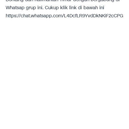
Whatsap grup ini. Cukup klik link di bawah ini
https://chat.whatsapp.com/L4DcfLR9YvdDkNKiF2cCPG