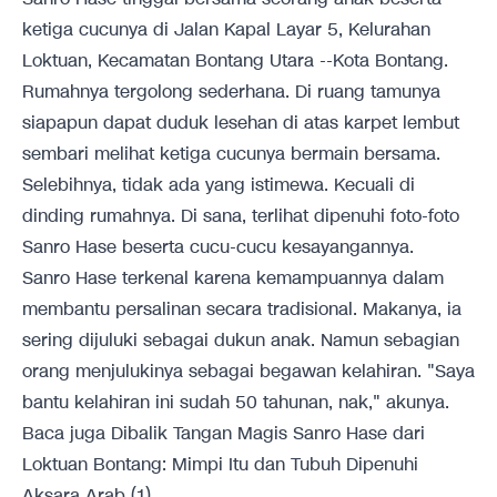
ketiga cucunya di Jalan Kapal Layar 5, Kelurahan
Loktuan, Kecamatan Bontang Utara --Kota Bontang.
Rumahnya tergolong sederhana. Di ruang tamunya
siapapun dapat duduk lesehan di atas karpet lembut
sembari melihat ketiga cucunya bermain bersama.
Selebihnya, tidak ada yang istimewa. Kecuali di
dinding rumahnya. Di sana, terlihat dipenuhi foto-foto
Sanro Hase beserta cucu-cucu kesayangannya.
Sanro Hase terkenal karena kemampuannya dalam
membantu persalinan secara tradisional. Makanya, ia
sering dijuluki sebagai dukun anak. Namun sebagian
orang menjulukinya sebagai begawan kelahiran. "Saya
bantu kelahiran ini sudah 50 tahunan, nak," akunya.
Baca juga
Dibalik Tangan Magis Sanro Hase dari
Loktuan Bontang: Mimpi Itu dan Tubuh Dipenuhi
Aksara Arab (1)