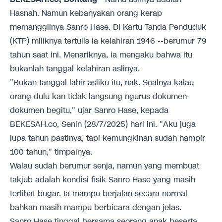
Hasnah. Namun kebanyakan orang kerap
memanggilnya Sanro Hase. Di Kartu Tanda Penduduk
(KTP) miliknya tertulis ia kelahiran 1946 --berumur 79
tahun saat ini. Menariknya, ia mengaku bahwa itu
bukanlah tanggal kelahiran aslinya.
"Bukan tanggal lahir asliku itu, nak. Soalnya kalau
orang dulu kan tidak langsung ngurus dokumen-
dokumen begitu," ujar Sanro Hase, kepada
BEKESAH.co, Senin (28/7/2025) hari ini. "Aku juga
lupa tahun pastinya, tapi kemungkinan sudah hampir
100 tahun," timpalnya.
Walau sudah berumur senja, namun yang membuat
takjub adalah kondisi fisik Sanro Hase yang masih
terlihat bugar. Ia mampu berjalan secara normal
bahkan masih mampu berbicara dengan jelas.
Sanro Hase tinggal bersama seorang anak beserta