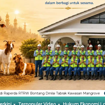
 Dinilai Tabrak Kawasan Mangrove
Tenaga Kerja Asing Pr
erkini
Terpopuler
Video
Hukum
Ekonomi
L