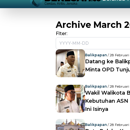
Archive March 
Flter:
Balikpapan
/ 28 Februari
Datang ke Balik
Minta OPD Tunj
Balikpapan
/ 28 Februari
Wakil Walikota 
Kebutuhan ASN 
Ini Isinya
Balikpapan
/ 28 Februari