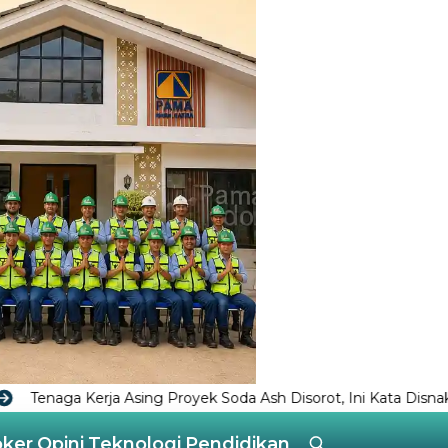
oyek Soda Ash Disorot, Ini Kata Disnaker Bontang
Istrin
oker
Opini
Teknologi
Pendidikan