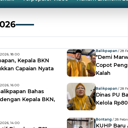
2026
Balikpapan
/ 28 F
 2026, 18:00
"Demi Marw
papan, Kepala BKN
Copot Pengu
ukkan Capaian Nyata
Kalah
 2026, 16:00
Balikpapan
/ 28 F
Balikpapan Bahas
Dinas PU Ba
dengan Kepala BKN,
Kelola Rp800
Bontang
/ 28 Febr
 2026, 14:00
KUHP Baru 