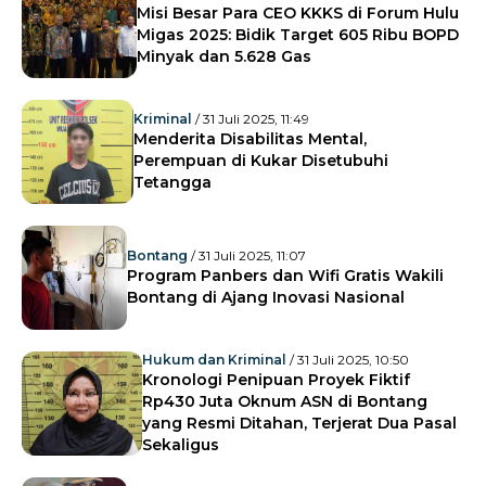
Misi Besar Para CEO KKKS di Forum Hulu
Migas 2025: Bidik Target 605 Ribu BOPD
Minyak dan 5.628 Gas
Kriminal
/ 31 Juli 2025, 11:49
Menderita Disabilitas Mental,
Perempuan di Kukar Disetubuhi
Tetangga
Bontang
/ 31 Juli 2025, 11:07
Program Panbers dan Wifi Gratis Wakili
Bontang di Ajang Inovasi Nasional
Hukum dan Kriminal
/ 31 Juli 2025, 10:50
Kronologi Penipuan Proyek Fiktif
Rp430 Juta Oknum ASN di Bontang
yang Resmi Ditahan, Terjerat Dua Pasal
Sekaligus