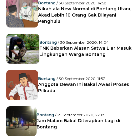
Bontang
/ 30 September 2020, 14:58
Nikah ala New Normal di Bontang Utara,
Akad Lebih 10 Orang Gak Dilayani
Penghulu
Bontang
/ 30 September 2020, 14:04
TNK Beberkan Alasan Satwa Liar Masuk
Lingkungan Warga Bontang
Bontang
/ 30 September 2020, 11:57
Anggota Dewan Ini Bakal Awasi Proses
Pilkada
Bontang
/ 29 September 2020, 22:18
Jam Malam Bakal Diterapkan Lagi di
Bontang