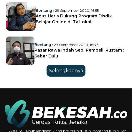
Bontang
/ 29 September 2020, 16:55
Agus Haris Dukung Program Disdik
Belajar Online di Tv Lokal
Bontang
/ 29 September 2020, 16:47
Pasar Rawa Indah Sepi Pembeli, Rustam :
Sabar Dulu
Selengkapnya
Jl. Aip II KS Tubun langlang Gang breksi No.rt.008, Bontang Kuala, Kec.