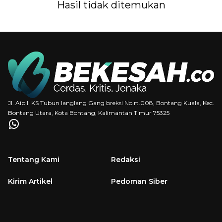
Hasil tidak ditemukan
Jl. Aip II KS Tubun langlang Gang breksi No.rt.008, Bontang Kuala, Kec.
Bontang Utara, Kota Bontang, Kalimantan Timur 75325
Tentang Kami
Redaksi
Kirim Artikel
Pedoman Siber