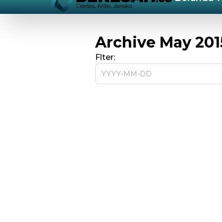
Archive May 201
Flter: