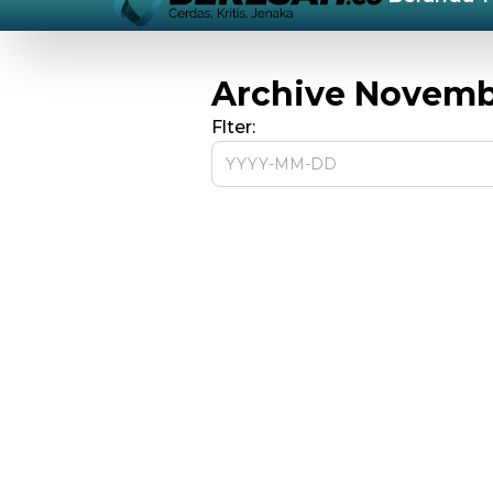
Archive Novemb
Flter: