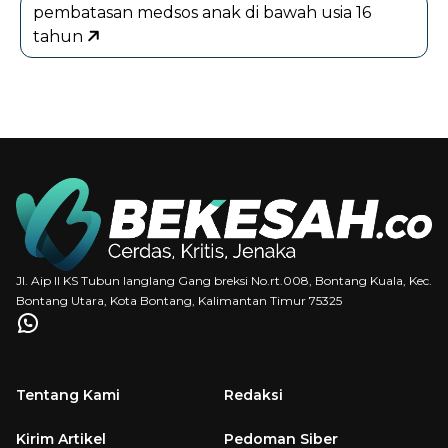
pembatasan medsos anak di bawah usia 16
tahun
Jl. Aip II KS Tubun langlang Gang breksi No.rt.008, Bontang Kuala, Kec.
Bontang Utara, Kota Bontang, Kalimantan Timur 75325
Tentang Kami
Redaksi
Kirim Artikel
Pedoman Siber