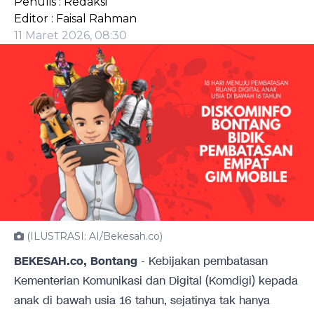
Penulis : Redaksi
Editor : Faisal Rahman
11 Maret 2026, 08:30
(ILUSTRASI: AI/Bekesah.co)
BEKESAH.co, Bontang
- Kebijakan pembatasan
Kementerian Komunikasi dan Digital (Komdigi) kepada
anak di bawah usia 16 tahun, sejatinya tak hanya