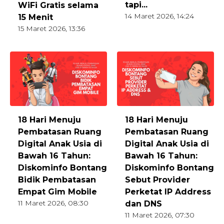
tapi...
WiFi Gratis selama
14 Maret 2026, 14:24
15 Menit
15 Maret 2026, 13:36
18 Hari Menuju
18 Hari Menuju
Pembatasan Ruang
Pembatasan Ruang
Digital Anak Usia di
Digital Anak Usia di
Bawah 16 Tahun:
Bawah 16 Tahun:
Diskominfo Bontang
Diskominfo Bontang
Bidik Pembatasan
Sebut Provider
Empat Gim Mobile
Perketat IP Address
11 Maret 2026, 08:30
dan DNS
11 Maret 2026, 07:30