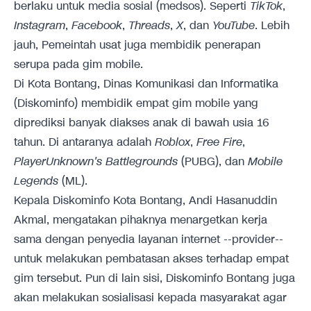
berlaku untuk media sosial (medsos). Seperti
TikTok
,
Instagram
,
Facebook
,
Threads
,
X
, dan
YouTube
. Lebih
jauh, Pemeintah usat juga membidik penerapan
serupa pada gim mobile.
Di Kota Bontang, Dinas Komunikasi dan Informatika
(Diskominfo) membidik empat gim mobile yang
diprediksi banyak diakses anak di bawah usia 16
tahun. Di antaranya adalah
Roblox
,
Free Fire
,
PlayerUnknown's Battlegrounds
(PUBG), dan
Mobile
Legends
(ML).
Kepala Diskominfo Kota Bontang, Andi Hasanuddin
Akmal, mengatakan pihaknya menargetkan kerja
sama dengan penyedia layanan internet --provider--
untuk melakukan pembatasan akses terhadap empat
gim tersebut. Pun di lain sisi, Diskominfo Bontang juga
akan melakukan sosialisasi kepada masyarakat agar